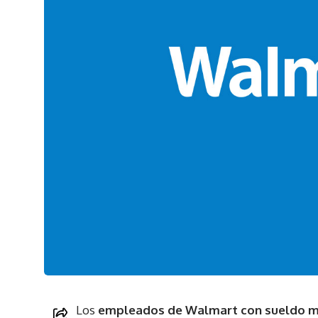
Los
empleados de Walmart con sueldo m