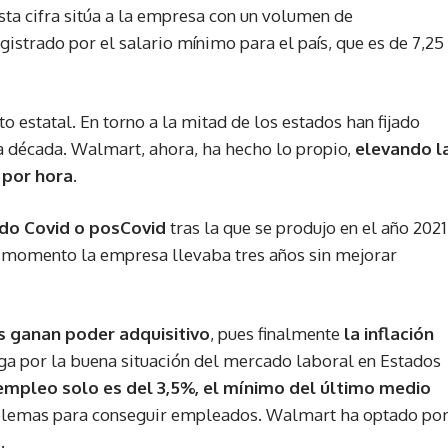
Esta cifra sitúa a la empresa con un volumen de
istrado por el salario mínimo para el país, que es de 7,25
o estatal. En torno a la mitad de los estados han fijado
a década. Walmart, ahora, ha hecho lo propio,
elevando l
s por hora
.
odo Covid o posCovid
tras la que se produjo en el año 2021
se momento la empresa llevaba tres años sin mejorar
 ganan poder adquisitivo
, pues finalmente
la inflación
a por la buena situación del mercado laboral en Estados
empleo solo es del 3,5%, el mínimo del último medio
lemas para conseguir empleados. Walmart ha optado po
.