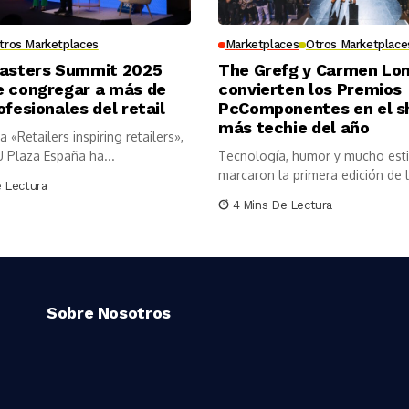
tros Marketplaces
Marketplaces
Otros Marketplace
Masters Summit 2025
The Grefg y Carmen L
e congregar a más de
convierten los Premios
ofesionales del retail
PcComponentes en el 
más techie del año
 «Retailers inspiring retailers»,
U Plaza España ha...
Tecnología, humor y mucho esti
marcaron la primera edición de 
e Lectura
Premios...
4 Mins De Lectura
Sobre Nosotros