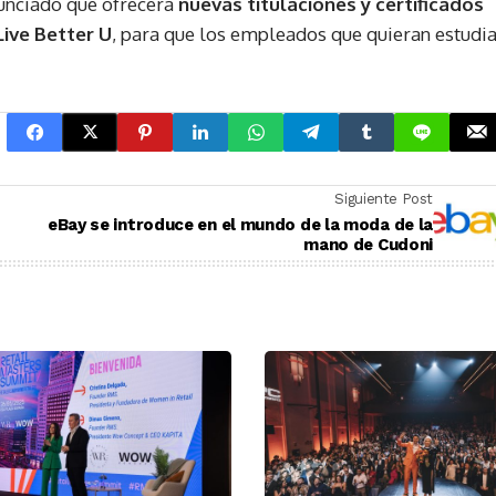
unciado que ofrecerá
nuevas titulaciones y certificados
Live Better U
, para que los empleados que quieran estudi
Siguiente Post
eBay se introduce en el mundo de la moda de la
mano de Cudoni