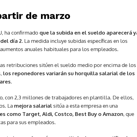
partir de marzo
U, ha confirmado
que la subida en el sueldo aparecerá y
del día 2
. La medida incluye subidas específicas en los
s aumentos anuales habituales para los empleados.
as retribuciones sitúen el sueldo medio por encima de los
s,
los reponedores variarán su horquilla salarial de los
lares
.
con 2,3 millones de trabajadores en plantilla. De ellos,
os. La
mejora salarial
sitúa a esta empresa en una
res como Target, Aldi, Costco, Best Buy o Amazon
, que
as para sus empleados.