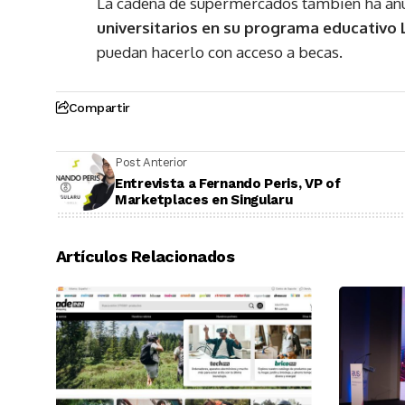
La cadena de supermercados también ha an
universitarios en su programa educativo 
puedan hacerlo con acceso a becas.
Compartir
Post Anterior
Entrevista a Fernando Peris, VP of
Marketplaces en Singularu
Artículos Relacionados