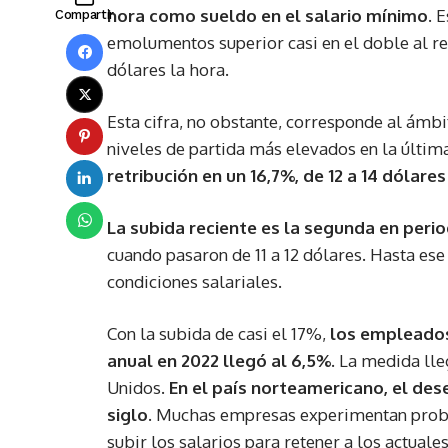
hora como sueldo en el salario mínimo
. 
Compartir
emolumentos superior casi en el doble al reg
dólares la hora.
Esta cifra, no obstante, corresponde al ámbit
niveles de partida más elevados en la últim
retribución en un 16,7%, de 12 a 14 dólare
La subida reciente es la segunda en peri
cuando pasaron de 11 a 12 dólares. Hasta e
condiciones salariales.
Con la subida de casi el 17%,
los empleados
anual en 2022 llegó al 6,5%.
La medida lleg
Unidos.
En el país norteamericano, el des
siglo
. Muchas empresas experimentan prob
subir los salarios para retener a los actuales