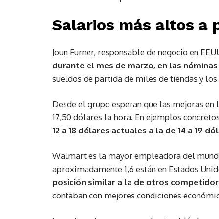
Salarios más altos a 
Joun Furner, responsable de negocio en EEU
durante el mes de marzo, en las nóminas 
sueldos de partida de miles de tiendas y lo
Desde el grupo esperan que las mejoras en l
17,50 dólares la hora. En ejemplos concreto
12 a 18 dólares actuales a la de 14 a 19 dó
Walmart es la mayor empleadora del mundo, 
aproximadamente 1,6 están en Estados Unid
posición similar a la de otros competido
contaban con mejores condiciones económic