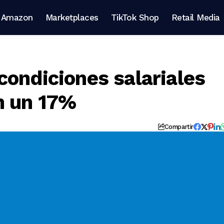
Amazon
Marketplaces
TikTok Shop
Retail Media
condiciones salariales
n un 17%
Compartir