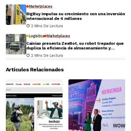
Marketplaces
BigBuy impulsa su crecimiento con una inversión
internacional de 4 millones
2 Mins De Lectura
Logistica
Marketplaces
Cainiao presenta ZeeBot, su robot trepador que
duplica la eficiencia de almacenamiento y
recogida en pruebas reales
2 Mins De Lectura
Artículos Relacionados