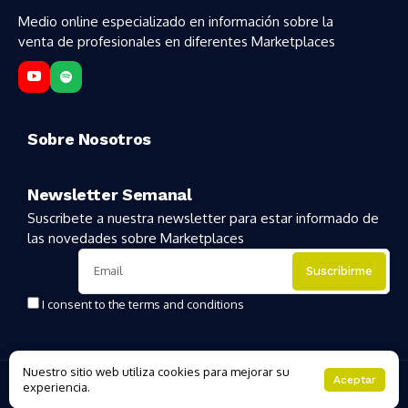
Medio online especializado en información sobre la
venta de profesionales en diferentes Marketplaces
Sobre Nosotros
Newsletter Semanal
Suscribete a nuestra newsletter para estar informado de
las novedades sobre Marketplaces
I consent to the terms and conditions
Nuestro sitio web utiliza cookies para mejorar su
Copyright 2025 | MarketplacesHoy
Aceptar
experiencia.
About Us
Private policy
Forums