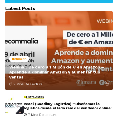
Latest Posts
Amazon
Webinar: De cero a 1 Millón de € en Amazon –
Aprende a dominar Amazon y aumentar tus
ventas
2 Mins De Lectura
Entrevistas
Israel (Goodbuy Logística): “Diseñamos la
logística desde el lado real del vendedor online”
7 Mins De Lectura