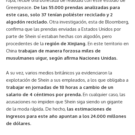
ropa, recibe una bofetada de realidad con este estudio de
Greenpeace.
De las 55.000 prendas analizadas para
este caso, solo 37 tenían poliéster reciclado y 2
algodón reciclado.
Otra investigación, esta de Bloomberg,
confirma que las prendas enviadas a Estados Unidos por
parte de Shein sí estaban hechas con algodón, pero
procedentes de la
región de Xinjiang
. En este territorio en
China
trabajan de manera forzosa miles de
musulmanes uigur, según afirma Naciones Unidas.
A su vez, varios medios británicos ya evidenciaron la
explotación de Shein a sus empleados, a los que obligaba a
trabajar en jornadas de 18 horas a cambio de un
salario de 4 céntimos por prenda.
En cualquier caso, las
acusaciones no impiden que Shein siga siendo un gigante
de la moda rápida. De hecho,
las estimaciones de
ingresos para este año apuntan a los 24.000 millones
de dólares.