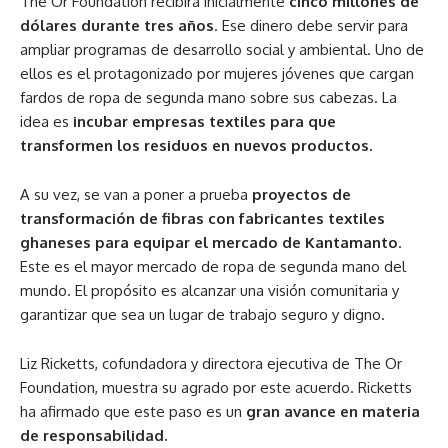
The Or Foundation recibirá inicialmente
cinco millones de
dólares durante tres años
. Ese dinero debe servir para
ampliar programas de desarrollo social y ambiental. Uno de
ellos es el protagonizado por mujeres jóvenes que cargan
fardos de ropa de segunda mano sobre sus cabezas. La
idea es
incubar empresas textiles para que
transformen los residuos en nuevos productos.
A su vez, se van a poner a prueba
proyectos de
transformación de fibras con fabricantes textiles
ghaneses para equipar el mercado de Kantamanto
.
Este es el mayor mercado de ropa de segunda mano del
mundo. El propósito es alcanzar una visión comunitaria y
garantizar que sea un lugar de trabajo seguro y digno.
Liz Ricketts, cofundadora y directora ejecutiva de The Or
Foundation, muestra su agrado por este acuerdo. Ricketts
ha afirmado que este paso es un
gran avance en materia
de responsabilidad.