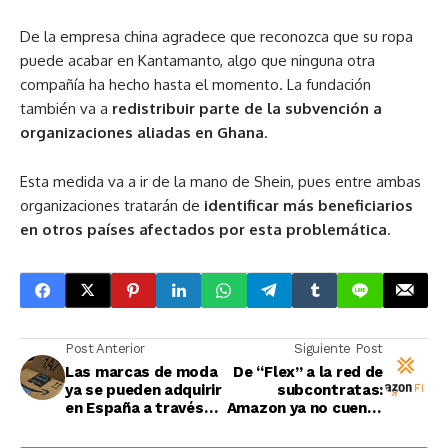
De la empresa china agradece que reconozca que su ropa
puede acabar en Kantamanto, algo que ninguna otra
compañía ha hecho hasta el momento. La fundación
también va a
redistribuir parte de la subvención a
organizaciones aliadas en Ghana
.
Esta medida va a ir de la mano de Shein, pues entre ambas
organizaciones tratarán de
identificar más beneficiarios
en otros países afectados por esta problemática
.
Post Anterior
Siguiente Post
Las marcas de moda
De “Flex” a la red de
ya se pueden adquirir
subcontratas:
en España a través
Amazon ya no cuenta
de Amazon: así es
con autónomos
Luxury Stores