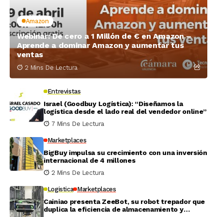
Amazon
Webinar: De cero a 1 Millón de € en Amazon –
Aprende a dominar Amazon y aumentar tus
ventas
2 Mins De Lectura
Entrevistas
Israel (Goodbuy Logística): “Diseñamos la
logística desde el lado real del vendedor online”
7 Mins De Lectura
Marketplaces
BigBuy impulsa su crecimiento con una inversión
internacional de 4 millones
2 Mins De Lectura
Logistica
Marketplaces
Cainiao presenta ZeeBot, su robot trepador que
duplica la eficiencia de almacenamiento y
recogida en pruebas reales