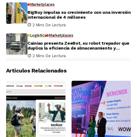
Marketplaces
BigBuy impulsa su crecimiento con una inversión
internacional de 4 millones
2 Mins De Lectura
Logistica
Marketplaces
Cainiao presenta ZeeBot, su robot trepador que
duplica la eficiencia de almacenamiento y
recogida en pruebas reales
2 Mins De Lectura
Artículos Relacionados