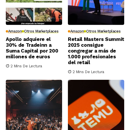
Amazon
Otros Marketplaces
Amazon
Otros Marketplaces
Apollo adquiere el
Retail Masters Summit
30% de Tradeinn a
2025 consigue
Suma Capital por 200
congregar a más de
millones de euros
1.000 profesionales
del retail
2 Mins De Lectura
2 Mins De Lectura