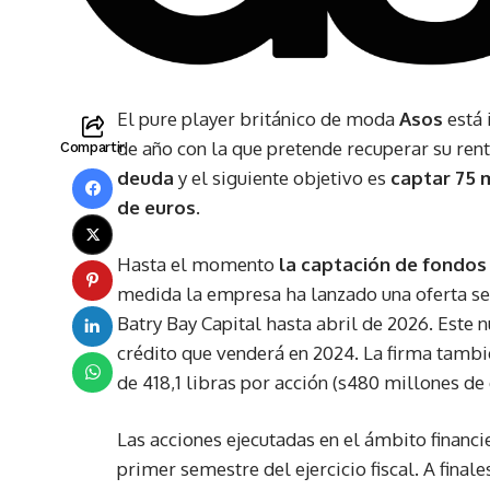
El pure player británico de moda
Asos
está 
de año con la que pretende recuperar su ren
Compartir
deuda
y el siguiente objetivo es
captar 75 m
de euros.
Hasta el momento
la captación de fondos 
medida la empresa ha lanzado una oferta sep
Batry Bay Capital hasta abril de 2026. Este nu
crédito que venderá en 2024. La firma tambié
de 418,1 libras por acción (s480 millones de 
Las acciones ejecutadas en el ámbito financi
primer semestre del ejercicio fiscal. A fina