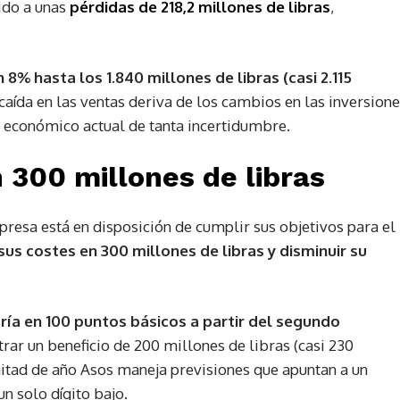
uido a unas
pérdidas de 218,2 millones de libras
,
8% hasta los 1.840 millones de libras (casi 2.115
 caída en las ventas deriva de los cambios en las inversion
 económico actual de tanta incertidumbre.
 300 millones de libras
presa está en disposición de cumplir sus objetivos para el
sus costes en 300 millones de libras y disminuir su
ía en 100 puntos básicos a partir del segundo
istrar un beneficio de 200 millones de libras (casi 230
itad de año Asos maneja previsiones que apuntan a un
un solo dígito bajo.