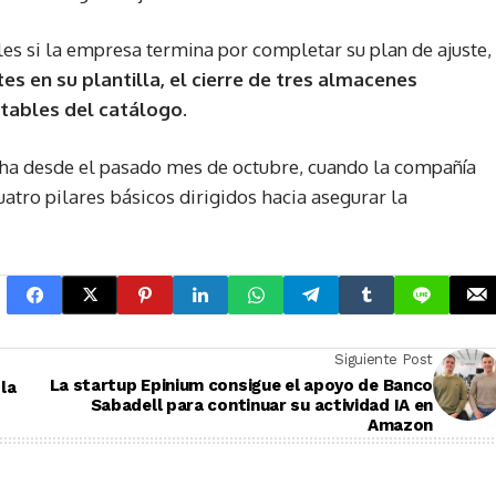
s si la empresa termina por completar su plan de ajuste,
es en su plantilla, el cierre de tres almacenes
ntables del catálogo.
cha desde el pasado mes de octubre, cuando la compañía
atro pilares básicos dirigidos hacia asegurar la
Siguiente Post
La startup Epinium consigue el apoyo de Banco
la
Sabadell para continuar su actividad IA en
Amazon