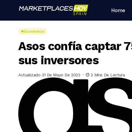
Home
Ecommerce
Asos confía captar 7
sus inversores
Actualizado 31 De Mayo De 2023
2 Mins De Lectura