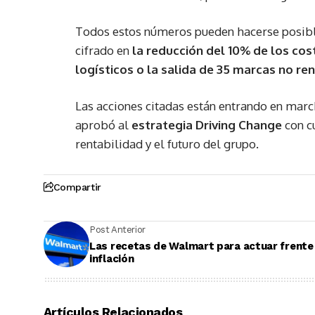
Todos estos números pueden hacerse posible
cifrado en
la reducción del 10% de los cost
logísticos o la salida de 35 marcas no re
Las acciones citadas están entrando en mar
aprobó al
estrategia Driving Change
con cu
rentabilidad y el futuro del grupo.
Compartir
Post Anterior
Las recetas de Walmart para actuar frente 
inflación
Artículos Relacionados