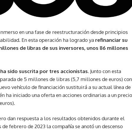
inmerso en una fase de reestructuración desde principios
tabilidad. En esta operación ha logrado ya
refinanciar su
illones de libras de sus inversores, unos 86 millones
ha sido suscrita por tres accionistas
. Junto con esta
arada de 5 millones de libras (5,7 millones de euros) con
evo vehículo de financiación sustituirá a su actual línea de
n ha iniciado una oferta en acciones ordinarias a un preci
euros).
ero dan respuesta a los resultados obtenidos durante el
les de febrero de 2023 la compañía se anotó un descenso