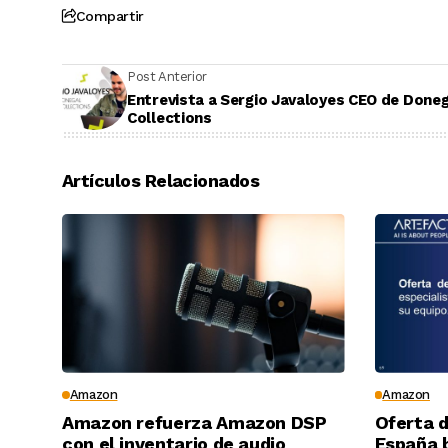
Compartir
Post Anterior
Entrevista a Sergio Javaloyes CEO de Doneg
Collections
Artículos Relacionados
Amazon
Amazon
Amazon refuerza Amazon DSP
Oferta 
con el inventario de audio
España 