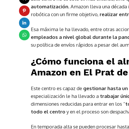
automatización
. Amazon lleva una década i
robótica con un firme objetivo,
realizar ent
Esa máxima le ha llevado, entre otras accio
empleados a nivel global durante la pa
su política de envíos rápidos a pesar del a
¿Cómo funciona el a
Amazon en El Prat de
Este centro es capaz de
gestionar hasta un 
especialización le ha llevado a
trabajar ún
dimensiones reducidas para entrar en los “
t
todo el centro
y en el proceso son despach
En temporada alta se pueden procesar hast