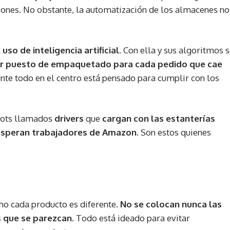
ciones. No obstante, la automatización de los almacenes no
l
uso de inteligencia artificial
. Con ella y sus algoritmos 
jor puesto de empaquetado para cada pedido que cae
nte todo en el centro está pensado para cumplir con los
obots llamados
drivers
que
cargan con las estanterías
s esperan trabajadores de Amazon
. Son estos quienes
cho cada producto es diferente
. No se colocan nunca las
s que se parezcan
. Todo está ideado para evitar