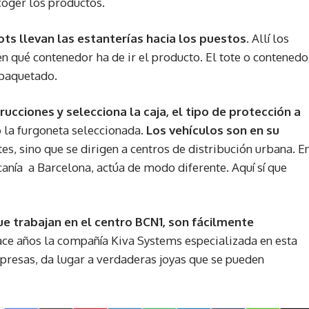
coger los productos.
ots llevan las estanterías hacia los puestos
. Allí los
n qué contenedor ha de ir el producto. El tote o contenedo
mpaquetado.
rucciones y selecciona la caja, el tipo de protección a
 o la furgoneta seleccionada.
Los vehículos son en su
ntes, sino que se dirigen a centros de distribución urbana. E
canía a Barcelona, actúa de modo diferente. Aquí sí que
e trabajan en el centro BCN1, son fácilmente
e años la compañía Kiva Systems especializada en esta
mpresas, da lugar a verdaderas joyas que se pueden