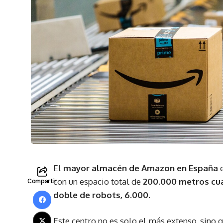
El
mayor almacén de Amazon en España
e
con un espacio total de
200.000 metros cu
Compartir
doble de robots, 6.000.
Este centro no es solo el más extenso, sino