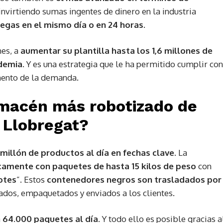
nvirtiendo sumas ingentes de dinero en la industria
regas en el mismo día o en 24 horas
.
nes, a
aumentar su plantilla hasta los 1,6 millones de
ndemia
. Y es una estrategia que le ha permitido cumplir con
umento de la demanda.
lmacén más robotizado de
 Llobregat?
millón de productos al día en fechas clave
. La
icamente con paquetes de hasta 15 kilos de peso
con
otes
”. Estos
contenedores negros son trasladados por
ados, empaquetados y enviados a los clientes.
a
64.000 paquetes al día
. Y todo ello es posible gracias a