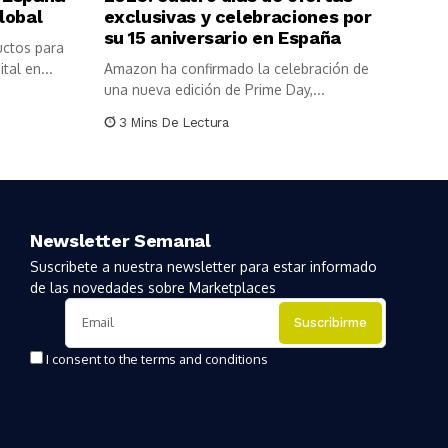
lobal
exclusivas y celebraciones por
su 15 aniversario en España
uctos para
tal en...
Amazon ha confirmado la celebración de
una nueva edición de Prime Day,...
3 Mins De Lectura
Newsletter Semanal
Suscribete a nuestra newsletter para estar informado
de las novedades sobre Marketplaces
I consent to the terms and conditions