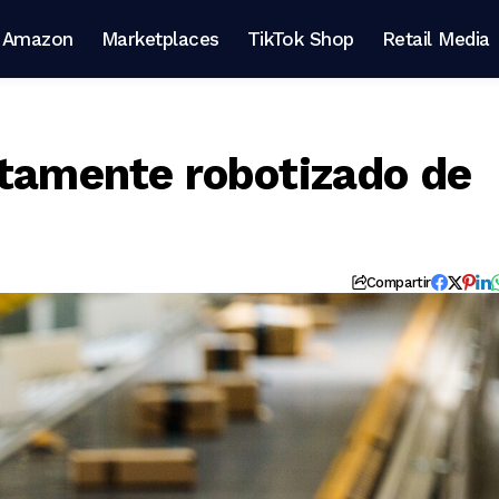
Amazon
Marketplaces
TikTok Shop
Retail Media
ltamente robotizado de
Compartir