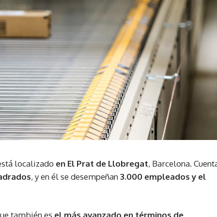
stá localizado
en El Prat de Llobregat
, Barcelona. Cuent
adrados
, y en él se desempeñan
3.000 empleados y el
 que también es
el más avanzado en términos de