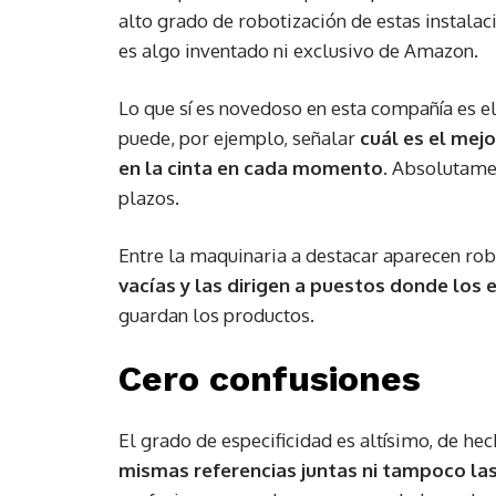
alto grado de robotización de estas instala
es algo inventado ni exclusivo de Amazon.
Lo que sí es novedoso en esta compañía es e
puede, por ejemplo, señalar
cuál es el me
en la cinta en cada momento
. Absolutame
plazos.
Entre la maquinaria a destacar aparecen r
vacías y las dirigen a puestos donde lo
guardan los productos.
Cero confusiones
El grado de especificidad es altísimo, de he
mismas referencias juntas ni tampoco la