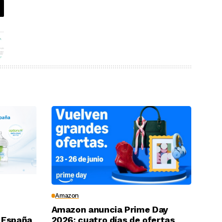
Amazon
Amazon anuncia Prime Day
 España
2026: cuatro días de ofertas