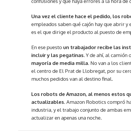
confusiones y que haya errores a la hora de 
Una vez el cliente hace el pedido, los rob
empleados saben qué cajón hay que abrir y e
es el que dirige el producto al puesto de e
En ese puesto
un trabajador recibe las inst
incluir y las pegatinas
. Y de ahí, al camión
mayoría de media milla
. No van a los clie
el centro de El Prat de Llobregat, por su cer
muchos pedidos van al destino final.
Los robots de Amazon, al menos estos qu
actualizables
. Amazon Robotics compró hac
industria, y el trabajo conjunto de ambas e
actualizar en apenas una noche.