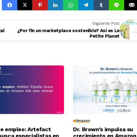
Siguiente Post
al
¿Por fin un marketplace sostenible? Así es Le
Petite Planet
Amazon
de empleo: Artefact
Dr. Brown’s impulsa su
busca especialistas en
crecimiento en Amazon